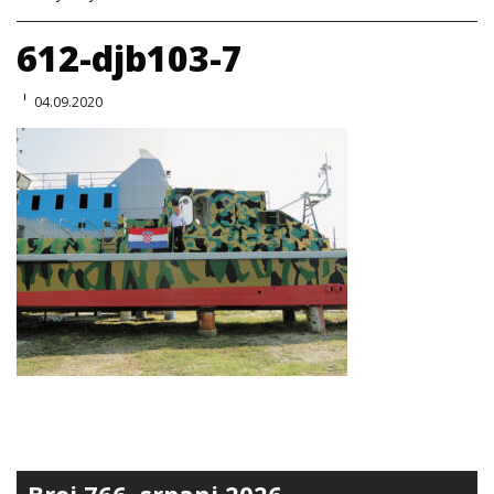
612-djb103-7
04.09.2020