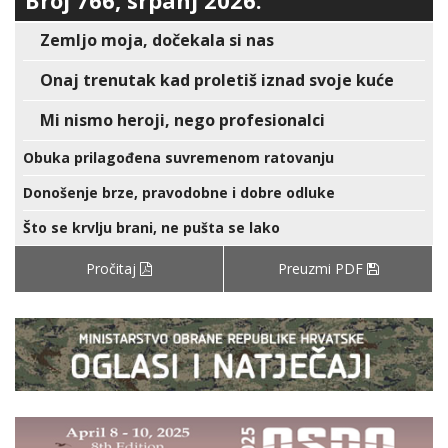
Broj 766, srpanj 2026.
Zemljo moja, dočekala si nas
Onaj trenutak kad proletiš iznad svoje kuće
Mi nismo heroji, nego profesionalci
Obuka prilagođena suvremenom ratovanju
Donošenje brze, pravodobne i dobre odluke
Što se krvlju brani, ne pušta se lako
Pročitaj
Preuzmi PDF