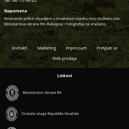
fax: 385 1/3784 322
Napomena
Novinarski prilozi objavljeni u Hrvatskom vojniku nisu službeni stav
Ministarstva obrane RH. Rukopise i fotografije ne vraćamo.
Kontakti
Marketing
Impressum
Pretplati se
Web-prodaja
Linkovi
Ministarstvo obrane RH
Oružane snage Republike Hrvatske