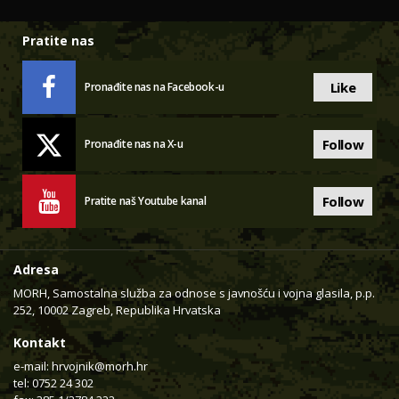
Pratite nas
Like
Pronađite nas na Facebook-u
Follow
Pronađite nas na X-u
Follow
Pratite naš Youtube kanal
Adresa
MORH, Samostalna služba za odnose s javnošću i vojna glasila, p.p.
252, 10002 Zagreb, Republika Hrvatska
Kontakt
e-mail:
hrvojnik@morh.hr
tel: 0752 24 302