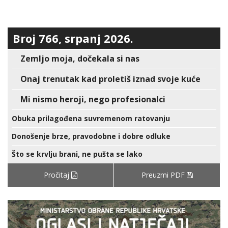
Broj 766, srpanj 2026.
Zemljo moja, dočekala si nas
Onaj trenutak kad proletiš iznad svoje kuće
Mi nismo heroji, nego profesionalci
Obuka prilagođena suvremenom ratovanju
Donošenje brze, pravodobne i dobre odluke
Što se krvlju brani, ne pušta se lako
Pročitaj
Preuzmi PDF