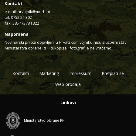
Kontakt
e-mail:
hrvojnik@morh.hr
tel: 0752 24 302
fax: 385 1/3784 322
Napomena
Novinarski prilozi objavljeni u Hrvatskom vojniku nisu službeni stav
Ministarstva obrane RH. Rukopise i fotografije ne vraćamo.
Kontakti
Marketing
Impressum
Pretplati se
Web-prodaja
Linkovi
Ministarstvo obrane RH