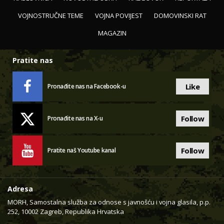
VOJNOSTRUČNE TEME
VOJNA POVIJEST
DOMOVINSKI RAT
MAGAZIN
Pratite nas
Like
Pronađite nas na Facebook-u
Follow
Pronađite nas na X-u
Follow
Pratite naš Youtube kanal
Adresa
MORH, Samostalna služba za odnose s javnošću i vojna glasila, p.p.
252, 10002 Zagreb, Republika Hrvatska