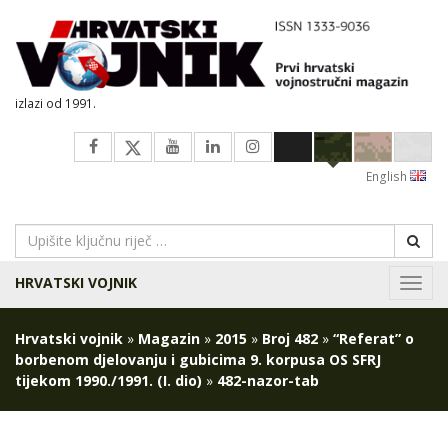
izlazi od 1991.
English
HRVATSKI VOJNIK
Navig
Hrvatski vojnik
»
Magazin
»
2015
»
Broj 482
»
“Referat” o
borbenom djelovanju i gubicima 9. korpusa OS SFRJ
tijekom 1990./1991. (I. dio)
»
482-nazor-tab