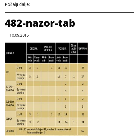
Pošalji dalje:
482-nazor-tab
10.09.2015