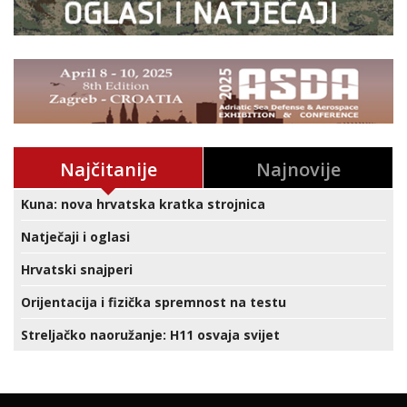
Najčitanije
Najnovije
Kuna: nova hrvatska kratka strojnica
Natječaji i oglasi
Hrvatski snajperi
Orijentacija i fizička spremnost na testu
Streljačko naoružanje: H11 osvaja svijet