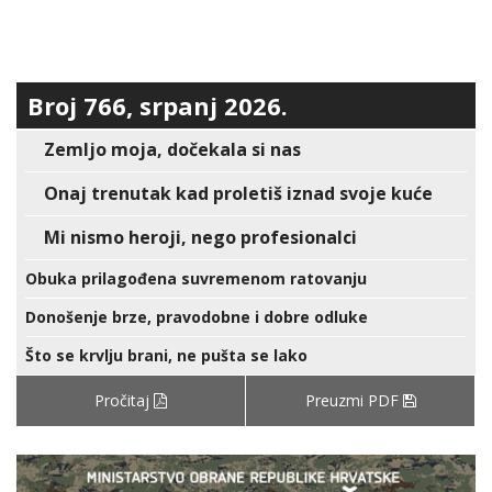
Broj 766, srpanj 2026.
Zemljo moja, dočekala si nas
Onaj trenutak kad proletiš iznad svoje kuće
Mi nismo heroji, nego profesionalci
Obuka prilagođena suvremenom ratovanju
Donošenje brze, pravodobne i dobre odluke
Što se krvlju brani, ne pušta se lako
Pročitaj
Preuzmi PDF