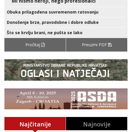
Mi nismo heroji, nego profesionalci
Obuka prilagođena suvremenom ratovanju
Donošenje brze, pravodobne i dobre odluke
Što se krvlju brani, ne pušta se lako
Pročitaj
Preuzmi PDF
Najčitanije
Najnovije