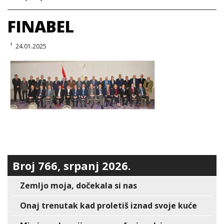
FINABEL
24.01.2025
Broj 766, srpanj 2026.
Zemljo moja, dočekala si nas
Onaj trenutak kad proletiš iznad svoje kuće