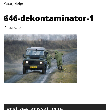
Pošalji dalje:
646-dekontaminator-1
23.12.2021
Broj 766, srpanj 2026.