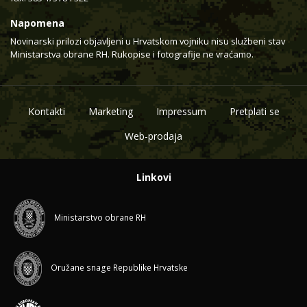
Napomena
Novinarski prilozi objavljeni u Hrvatskom vojniku nisu službeni stav
Ministarstva obrane RH. Rukopise i fotografije ne vraćamo.
Kontakti
Marketing
Impressum
Pretplati se
Web-prodaja
Linkovi
Ministarstvo obrane RH
Oružane snage Republike Hrvatske