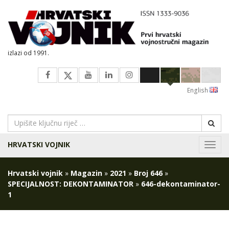
izlazi od 1991.
English
HRVATSKI VOJNIK
Navig
Hrvatski vojnik
»
Magazin
»
2021
»
Broj 646
»
SPECIJALNOST: DEKONTAMINATOR
»
646-dekontaminator-
1