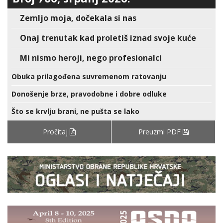
Zemljo moja, dočekala si nas
Onaj trenutak kad proletiš iznad svoje kuće
Mi nismo heroji, nego profesionalci
Obuka prilagođena suvremenom ratovanju
Donošenje brze, pravodobne i dobre odluke
Što se krvlju brani, ne pušta se lako
Pročitaj
Preuzmi PDF