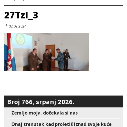
27TzI_3
02.02.2024
Broj 766, srpanj 2026.
Zemljo moja, dočekala si nas
Onaj trenutak kad proletiš iznad svoje kuće