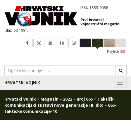
izlazi od 1991.
English
HRVATSKI VOJNIK
Navig
Hrvatski vojnik
»
Magazin
»
2022
»
Broj 665
»
Taktički
komunikacijski sustavi nove generacije (II. dio)
»
665-
taktickekomunikacije-10