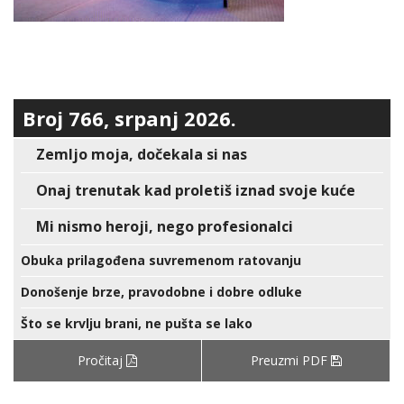
Broj 766, srpanj 2026.
Zemljo moja, dočekala si nas
Onaj trenutak kad proletiš iznad svoje kuće
Mi nismo heroji, nego profesionalci
Obuka prilagođena suvremenom ratovanju
Donošenje brze, pravodobne i dobre odluke
Što se krvlju brani, ne pušta se lako
Pročitaj
Preuzmi PDF