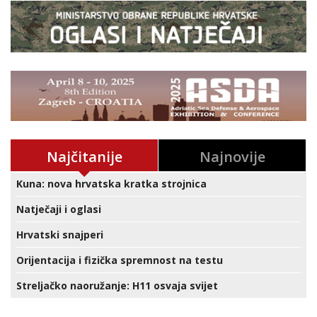
Najčitanije
Najnovije
Kuna: nova hrvatska kratka strojnica
Natječaji i oglasi
Hrvatski snajperi
Orijentacija i fizička spremnost na testu
Streljačko naoružanje: H11 osvaja svijet