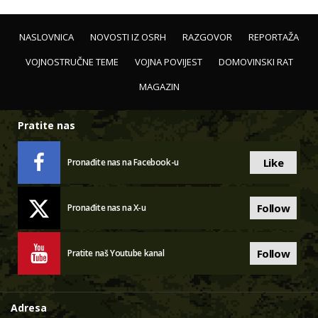
NASLOVNICA
NOVOSTI IZ OSRH
RAZGOVOR
REPORTAŽA
VOJNOSTRUČNE TEME
VOJNA POVIJEST
DOMOVINSKI RAT
MAGAZIN
Pratite nas
Like
Pronađite nas na Facebook-u
Follow
Pronađite nas na X-u
Follow
Pratite naš Youtube kanal
Adresa