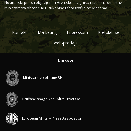
Novinarski prilozi objavljeni u Hrvatskom vojniku nisu službeni stav
Ministarstva obrane RH. Rukopise i fotografije ne vraćamo.
Kontakti
Marketing
Impressum
Pretplati se
Web-prodaja
Linkovi
Ministarstvo obrane RH
Oružane snage Republike Hrvatske
European Military Press Association