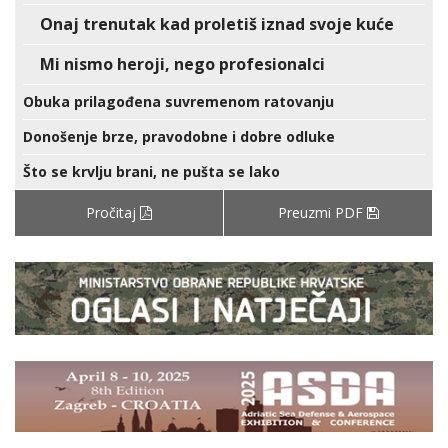
Onaj trenutak kad proletiš iznad svoje kuće
Mi nismo heroji, nego profesionalci
Obuka prilagođena suvremenom ratovanju
Donošenje brze, pravodobne i dobre odluke
Što se krvlju brani, ne pušta se lako
Pročitaj
Preuzmi PDF