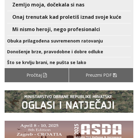
Zemljo moja, dočekala si nas
Onaj trenutak kad proletiš iznad svoje kuće
Mi nismo heroji, nego profesionalci
Obuka prilagođena suvremenom ratovanju
Donošenje brze, pravodobne i dobre odluke
Što se krvlju brani, ne pušta se lako
Pročitaj
Preuzmi PDF