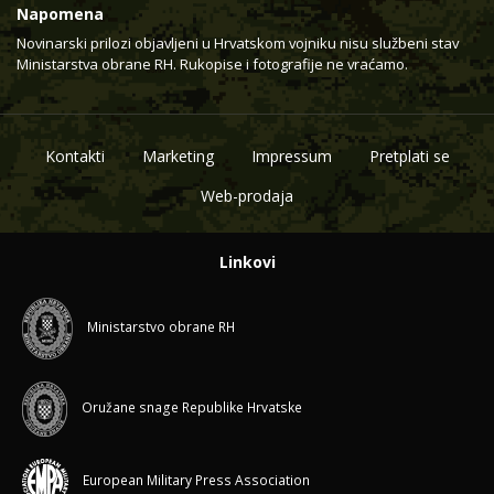
Napomena
Novinarski prilozi objavljeni u Hrvatskom vojniku nisu službeni stav
Ministarstva obrane RH. Rukopise i fotografije ne vraćamo.
Kontakti
Marketing
Impressum
Pretplati se
Web-prodaja
Linkovi
Ministarstvo obrane RH
Oružane snage Republike Hrvatske
European Military Press Association