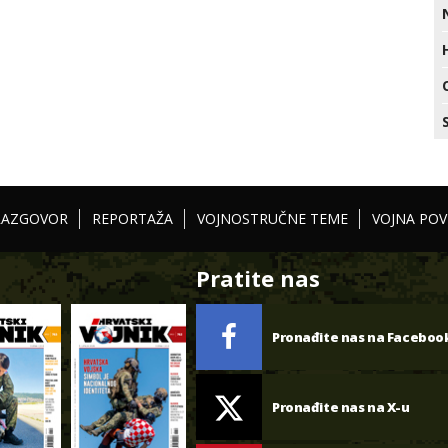
RAZGOVOR
REPORTAŽA
VOJNOSTRUČNE TEME
VOJNA POV
Pratite nas
Pronađite nas na Faceboo
Pronađite nas na X-u