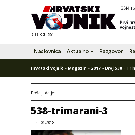
izlazi od 1991.
Naslovnica
Aktualno
Razgovor
Re
Hrvatski vojnik
»
Magazin
»
2017
»
Broj 538
»
Tri
Pošalji dalje:
538-trimarani-3
25.01.2018