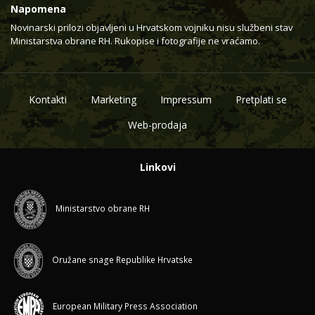
Napomena
Novinarski prilozi objavljeni u Hrvatskom vojniku nisu službeni stav
Ministarstva obrane RH. Rukopise i fotografije ne vraćamo.
Kontakti
Marketing
Impressum
Pretplati se
Web-prodaja
Linkovi
Ministarstvo obrane RH
Oružane snage Republike Hrvatske
European Military Press Association