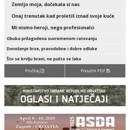
Zemljo moja, dočekala si nas
Onaj trenutak kad proletiš iznad svoje kuće
Mi nismo heroji, nego profesionalci
Obuka prilagođena suvremenom ratovanju
Donošenje brze, pravodobne i dobre odluke
Što se krvlju brani, ne pušta se lako
Pročitaj
Preuzmi PDF