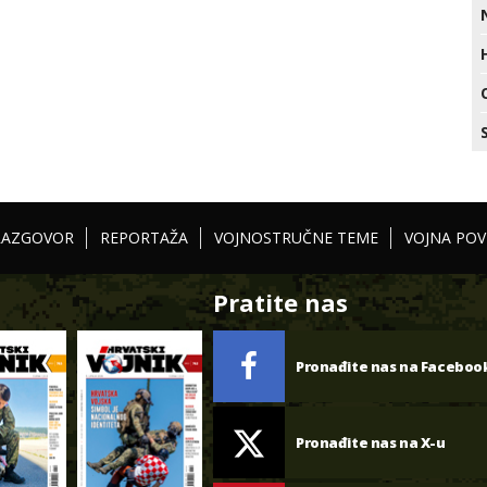
RAZGOVOR
REPORTAŽA
VOJNOSTRUČNE TEME
VOJNA POV
Pratite nas
Pronađite nas na Faceboo
Pronađite nas na X-u