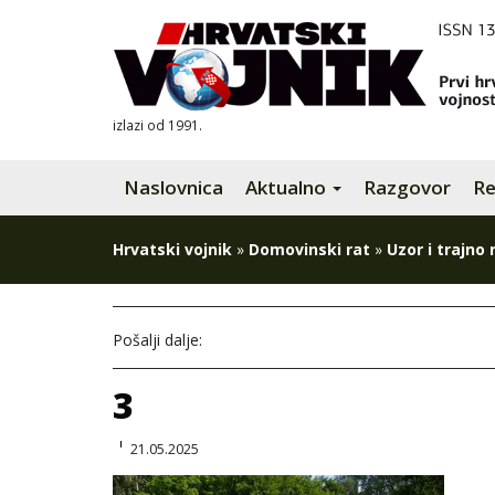
izlazi od 1991.
Naslovnica
Aktualno
Razgovor
Re
Hrvatski vojnik
»
Domovinski rat
»
Uzor i trajno
Pošalji dalje:
3
21.05.2025