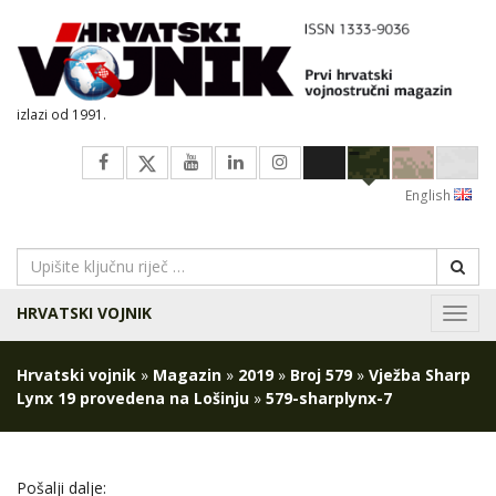
izlazi od 1991.
English
HRVATSKI VOJNIK
Navig
Hrvatski vojnik
»
Magazin
»
2019
»
Broj 579
»
Vježba Sharp
Lynx 19 provedena na Lošinju
»
579-sharplynx-7
Pošalji dalje: