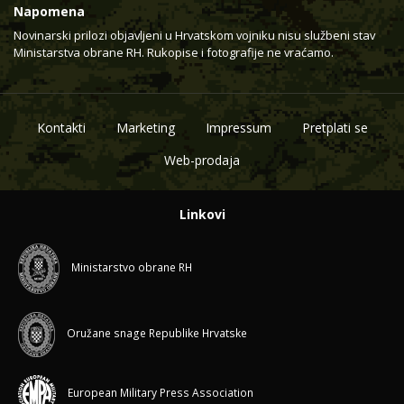
Napomena
Novinarski prilozi objavljeni u Hrvatskom vojniku nisu službeni stav
Ministarstva obrane RH. Rukopise i fotografije ne vraćamo.
Kontakti
Marketing
Impressum
Pretplati se
Web-prodaja
Linkovi
Ministarstvo obrane RH
Oružane snage Republike Hrvatske
European Military Press Association