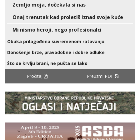
Zemljo moja, dočekala si nas
Onaj trenutak kad proletiš iznad svoje kuće
Mi nismo heroji, nego profesionalci
Obuka prilagođena suvremenom ratovanju
Donošenje brze, pravodobne i dobre odluke
Što se krvlju brani, ne pušta se lako
Pročitaj
Preuzmi PDF