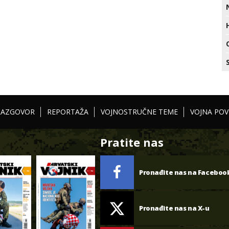
RAZGOVOR
REPORTAŽA
VOJNOSTRUČNE TEME
VOJNA POV
Pratite nas
Pronađite nas na Faceboo
Pronađite nas na X-u