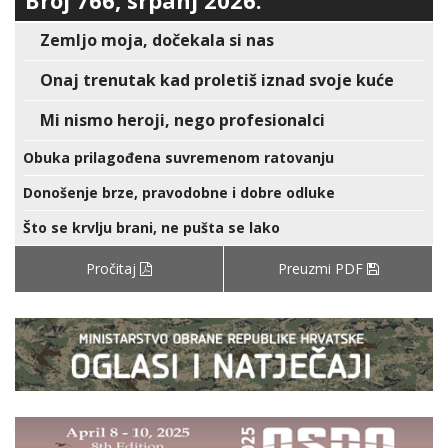
Broj 766, srpanj 2026.
Zemljo moja, dočekala si nas
Onaj trenutak kad proletiš iznad svoje kuće
Mi nismo heroji, nego profesionalci
Obuka prilagođena suvremenom ratovanju
Donošenje brze, pravodobne i dobre odluke
Što se krvlju brani, ne pušta se lako
Pročitaj
Preuzmi PDF