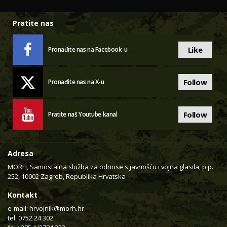
Pratite nas
Like
Pronađite nas na Facebook-u
Follow
Pronađite nas na X-u
Follow
Pratite naš Youtube kanal
Adresa
MORH, Samostalna služba za odnose s javnošću i vojna glasila, p.p.
252, 10002 Zagreb, Republika Hrvatska
Kontakt
e-mail:
hrvojnik@morh.hr
tel: 0752 24 302