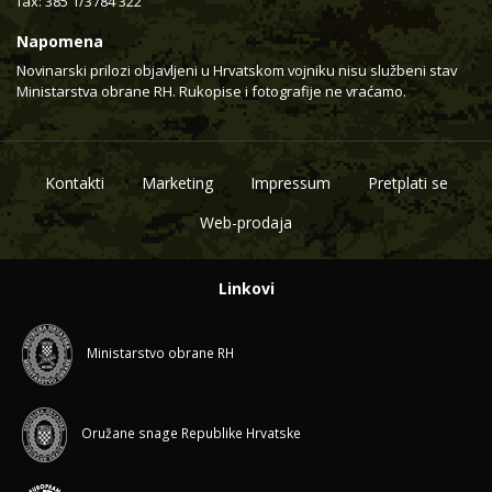
fax: 385 1/3784 322
Napomena
Novinarski prilozi objavljeni u Hrvatskom vojniku nisu službeni stav
Ministarstva obrane RH. Rukopise i fotografije ne vraćamo.
Kontakti
Marketing
Impressum
Pretplati se
Web-prodaja
Linkovi
Ministarstvo obrane RH
Oružane snage Republike Hrvatske