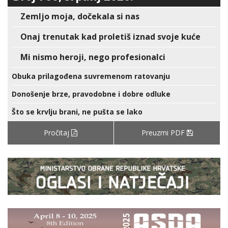
Zemljo moja, dočekala si nas
Onaj trenutak kad proletiš iznad svoje kuće
Mi nismo heroji, nego profesionalci
Obuka prilagođena suvremenom ratovanju
Donošenje brze, pravodobne i dobre odluke
Što se krvlju brani, ne pušta se lako
Pročitaj
Preuzmi PDF