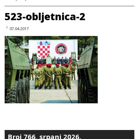
523-obljetnica-2
07.04.2017
Broj 766, srpanj 2026.