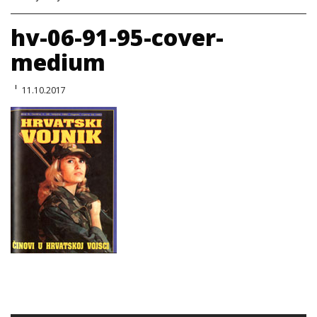
hv-06-91-95-cover-
medium
11.10.2017