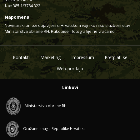
fax: 385 1/3784 322
Napomena
Novinarski prilozi objavljeni u Hrvatskom vojniku nisu službeni stav
Ministarstva obrane RH. Rukopise i fotografije ne vraćamo.
Kontakti
Marketing
Impressum
Pretplati se
Web-prodaja
Linkovi
Ministarstvo obrane RH
Oružane snage Republike Hrvatske