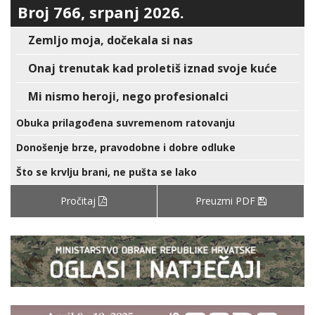
Broj 766, srpanj 2026.
Zemljo moja, dočekala si nas
Onaj trenutak kad proletiš iznad svoje kuće
Mi nismo heroji, nego profesionalci
Obuka prilagođena suvremenom ratovanju
Donošenje brze, pravodobne i dobre odluke
Što se krvlju brani, ne pušta se lako
Pročitaj
Preuzmi PDF