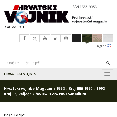
izlazi od 1991.
English
HRVATSKI VOJNIK
Navig
Hrvatski vojnik
»
Magazin
»
1992
»
Broj 006 1992
»
1992 –
Broj 06, veljača
»
hv-06-91-95-cover-medium
Pošalji dalje: