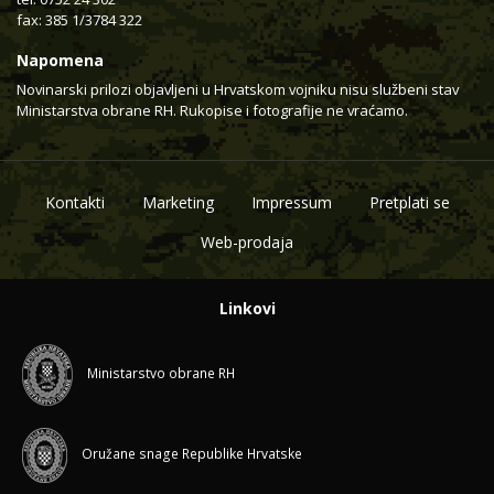
fax: 385 1/3784 322
Napomena
Novinarski prilozi objavljeni u Hrvatskom vojniku nisu službeni stav
Ministarstva obrane RH. Rukopise i fotografije ne vraćamo.
Kontakti
Marketing
Impressum
Pretplati se
Web-prodaja
Linkovi
Ministarstvo obrane RH
Oružane snage Republike Hrvatske