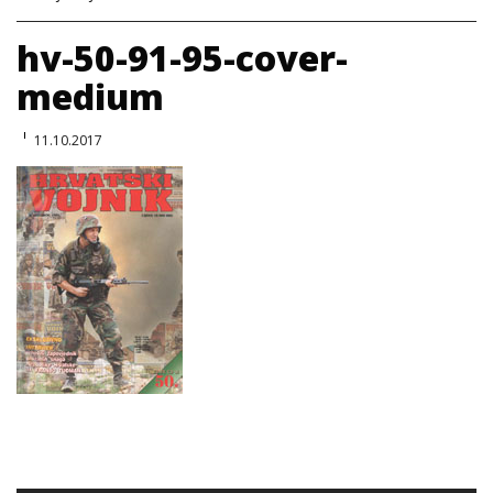
hv-50-91-95-cover-
medium
11.10.2017