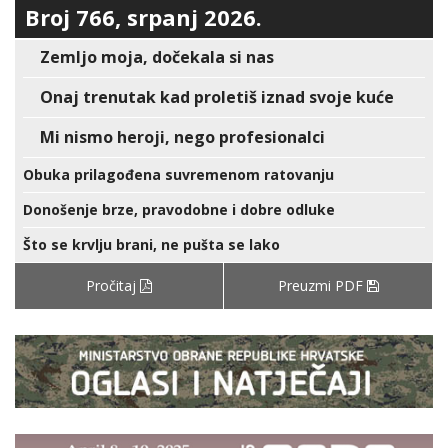
Broj 766, srpanj 2026.
Zemljo moja, dočekala si nas
Onaj trenutak kad proletiš iznad svoje kuće
Mi nismo heroji, nego profesionalci
Obuka prilagođena suvremenom ratovanju
Donošenje brze, pravodobne i dobre odluke
Što se krvlju brani, ne pušta se lako
Pročitaj
Preuzmi PDF