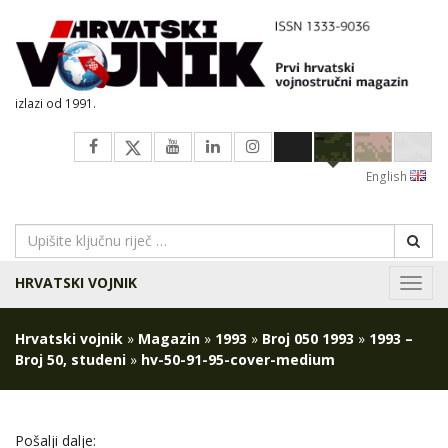
izlazi od 1991.
English
HRVATSKI VOJNIK
Navig
Hrvatski vojnik
»
Magazin
»
1993
»
Broj 050 1993
»
1993 –
Broj 50, studeni
»
hv-50-91-95-cover-medium
Pošalji dalje: