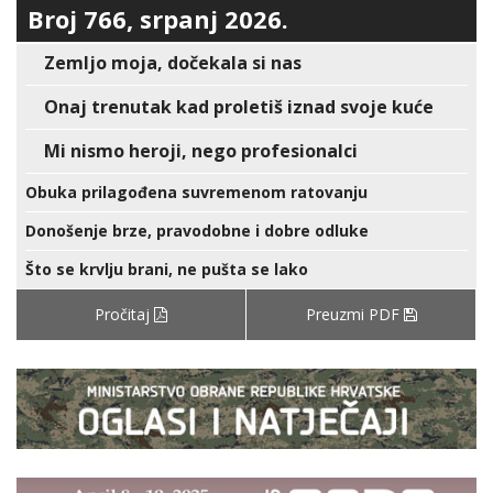
Broj 766, srpanj 2026.
Zemljo moja, dočekala si nas
Onaj trenutak kad proletiš iznad svoje kuće
Mi nismo heroji, nego profesionalci
Obuka prilagođena suvremenom ratovanju
Donošenje brze, pravodobne i dobre odluke
Što se krvlju brani, ne pušta se lako
Pročitaj
Preuzmi PDF