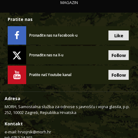
MAGAZIN
Pratite nas
Like
Pronađite nas na Facebook-u
Follow
Pronađite nas na X-u
Follow
Pratite naš Youtube kanal
Adresa
MORH, Samostalna služba za odnose s javnošću i vojna glasila, p.p.
252, 10002 Zagreb, Republika Hrvatska
Kontakt
e-mail:
hrvojnik@morh.hr
tel: 0752 24 302