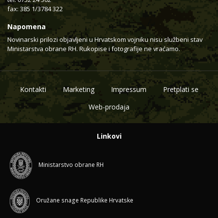
fax: 385 1/3784 322
Napomena
Novinarski prilozi objavljeni u Hrvatskom vojniku nisu službeni stav
Ministarstva obrane RH. Rukopise i fotografije ne vraćamo.
Kontakti
Marketing
Impressum
Pretplati se
Web-prodaja
Linkovi
Ministarstvo obrane RH
Oružane snage Republike Hrvatske