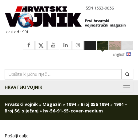
izlazi od 1991.
English
HRVATSKI VOJNIK
Navig
Hrvatski vojnik
»
Magazin
»
1994
»
Broj 056 1994
»
1994 –
Broj 56, siječanj
»
hv-56-91-95-cover-medium
Pošalji dalje: