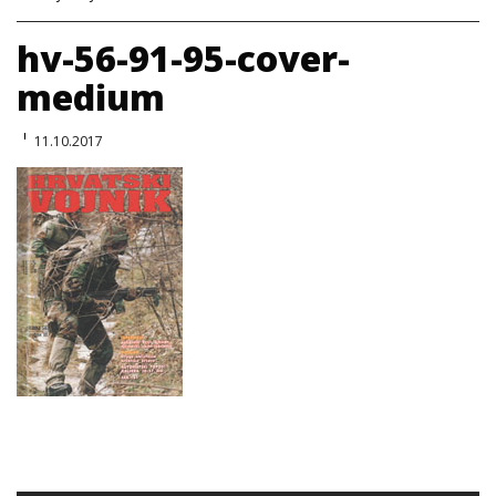
hv-56-91-95-cover-
medium
11.10.2017