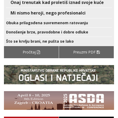
Onaj trenutak kad proletiš iznad svoje kuće
Mi nismo heroji, nego profesionalci
Obuka prilagođena suvremenom ratovanju
Donošenje brze, pravodobne i dobre odluke
Što se krvlju brani, ne pušta se lako
Pročitaj
Preuzmi PDF