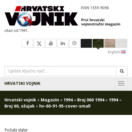
izlazi od 1991.
English
HRVATSKI VOJNIK
Navig
Hrvatski vojnik
»
Magazin
»
1994
»
Broj 060 1994
»
1994 –
Broj 60, ožujak
»
hv-60-91-95-cover-small
Pošalji dalje: