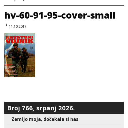
hv-60-91-95-cover-small
11.10.2017
Broj 766, srpanj 2026.
Zemljo moja, dočekala si nas