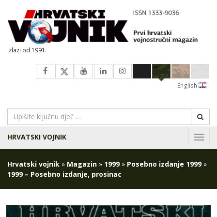
izlazi od 1991.
English
HRVATSKI VOJNIK
Navig
Hrvatski vojnik
»
Magazin
»
1999
»
Posebno izdanje 1999
»
1999 – Posebno izdanje, prosinac