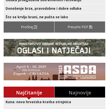
Donošenje brze, pravodobne i dobre odluke
Što se krvlju brani, ne pušta se lako
Pročitaj
Preuzmi PDF
Najčitanije
Najnovije
Kuna: nova hrvatska kratka strojnica