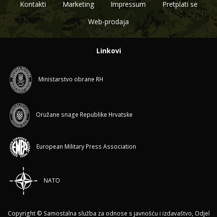
Kontakti
Marketing
Impressum
Pretplati se
Web-prodaja
Linkovi
Ministarstvo obrane RH
Oružane snage Republike Hrvatske
European Military Press Association
NATO
Copyright © Samostalna služba za odnose s javnošću i izdavaštvo, Odjel