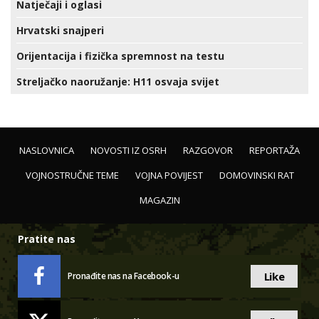
Natječaji i oglasi
Hrvatski snajperi
Orijentacija i fizička spremnost na testu
Streljačko naoružanje: H11 osvaja svijet
NASLOVNICA
NOVOSTI IZ OSRH
RAZGOVOR
REPORTAŽA
VOJNOSTRUČNE TEME
VOJNA POVIJEST
DOMOVINSKI RAT
MAGAZIN
Pratite nas
Like
Pronađite nas na Facebook-u