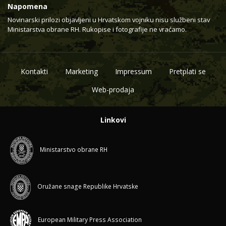
Napomena
Novinarski prilozi objavljeni u Hrvatskom vojniku nisu službeni stav
Ministarstva obrane RH. Rukopise i fotografije ne vraćamo.
Kontakti
Marketing
Impressum
Pretplati se
Web-prodaja
Linkovi
Ministarstvo obrane RH
Oružane snage Republike Hrvatske
European Military Press Association