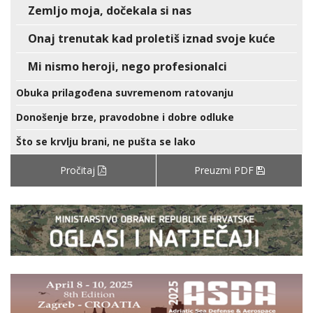
Zemljo moja, dočekala si nas
Onaj trenutak kad proletiš iznad svoje kuće
Mi nismo heroji, nego profesionalci
Obuka prilagođena suvremenom ratovanju
Donošenje brze, pravodobne i dobre odluke
Što se krvlju brani, ne pušta se lako
Pročitaj
Preuzmi PDF