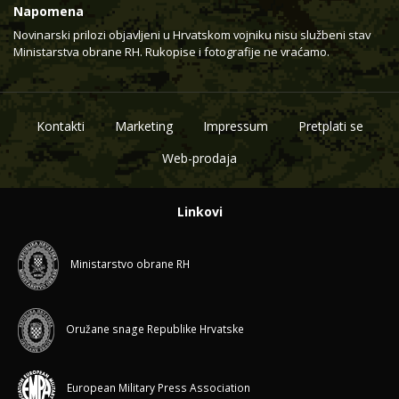
Napomena
Novinarski prilozi objavljeni u Hrvatskom vojniku nisu službeni stav
Ministarstva obrane RH. Rukopise i fotografije ne vraćamo.
Kontakti
Marketing
Impressum
Pretplati se
Web-prodaja
Linkovi
Ministarstvo obrane RH
Oružane snage Republike Hrvatske
European Military Press Association