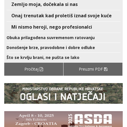
Zemljo moja, dočekala si nas
Onaj trenutak kad proletiš iznad svoje kuće
Mi nismo heroji, nego profesionalci
Obuka prilagođena suvremenom ratovanju
Donošenje brze, pravodobne i dobre odluke
Što se krvlju brani, ne pušta se lako
Pročitaj
Preuzmi PDF