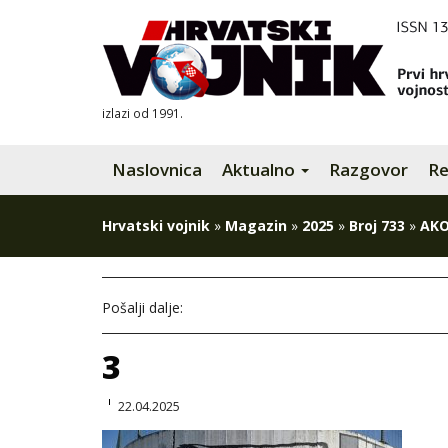
izlazi od 1991.
Naslovnica
Aktualno
Razgovor
Re
Hrvatski vojnik
»
Magazin
»
2025
»
Broj 733
»
AKO
Pošalji dalje:
3
22.04.2025