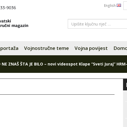
English
portaža
Vojnostručne teme
Vojna povijest
Domov
 NE ZNAŠ ŠTA JE BILO – novi videospot Klape “Sveti Juraj” HRM