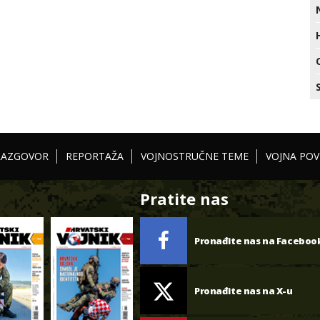
RAZGOVOR
REPORTAŽA
VOJNOSTRUČNE TEME
VOJNA POV
Pratite nas
Pronađite nas na Faceboo
Pronađite nas na X-u