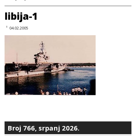
libija-1
04.02.2005
Broj 766, srpanj 2026.