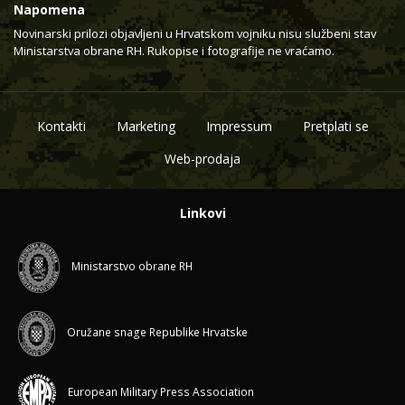
Napomena
Novinarski prilozi objavljeni u Hrvatskom vojniku nisu službeni stav
Ministarstva obrane RH. Rukopise i fotografije ne vraćamo.
Kontakti
Marketing
Impressum
Pretplati se
Web-prodaja
Linkovi
Ministarstvo obrane RH
Oružane snage Republike Hrvatske
European Military Press Association