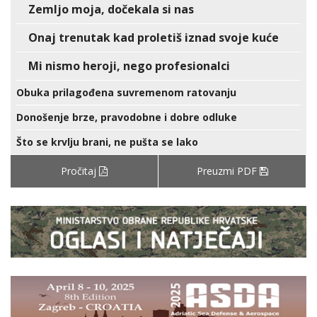
Zemljo moja, dočekala si nas
Onaj trenutak kad proletiš iznad svoje kuće
Mi nismo heroji, nego profesionalci
Obuka prilagođena suvremenom ratovanju
Donošenje brze, pravodobne i dobre odluke
Što se krvlju brani, ne pušta se lako
Pročitaj
Preuzmi PDF