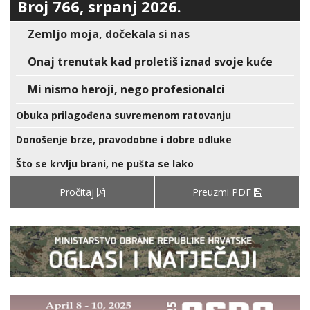
Broj 766, srpanj 2026.
Zemljo moja, dočekala si nas
Onaj trenutak kad proletiš iznad svoje kuće
Mi nismo heroji, nego profesionalci
Obuka prilagođena suvremenom ratovanju
Donošenje brze, pravodobne i dobre odluke
Što se krvlju brani, ne pušta se lako
Pročitaj
Preuzmi PDF