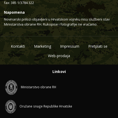
fax: 385 1/3784 322
Napomena
Novinarski prilozi objavljeni u Hrvatskom vojniku nisu službeni stav
Ministarstva obrane RH. Rukopise i fotografije ne vraćamo.
Kontakti
Marketing
Impressum
Pretplati se
Web-prodaja
Linkovi
Ministarstvo obrane RH
Oružane snage Republike Hrvatske