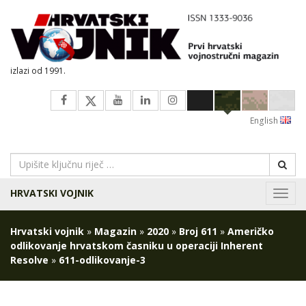
izlazi od 1991.
English
HRVATSKI VOJNIK
Navig
Hrvatski vojnik
»
Magazin
»
2020
»
Broj 611
»
Američko
odlikovanje hrvatskom časniku u operaciji Inherent
Resolve
»
611-odlikovanje-3