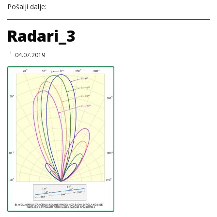
Pošalji dalje:
Radari_3
04.07.2019