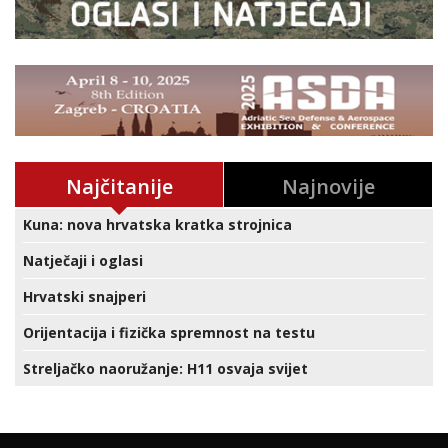
Najčitanije
Najnovije
Kuna: nova hrvatska kratka strojnica
Natječaji i oglasi
Hrvatski snajperi
Orijentacija i fizička spremnost na testu
Streljačko naoružanje: H11 osvaja svijet