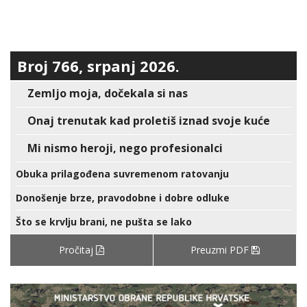
Broj 766, srpanj 2026.
Zemljo moja, dočekala si nas
Onaj trenutak kad proletiš iznad svoje kuće
Mi nismo heroji, nego profesionalci
Obuka prilagođena suvremenom ratovanju
Donošenje brze, pravodobne i dobre odluke
Što se krvlju brani, ne pušta se lako
Pročitaj
Preuzmi PDF