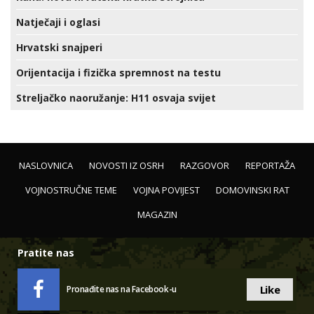
Natječaji i oglasi
Hrvatski snajperi
Orijentacija i fizička spremnost na testu
Streljačko naoružanje: H11 osvaja svijet
NASLOVNICA
NOVOSTI IZ OSRH
RAZGOVOR
REPORTAŽA
VOJNOSTRUČNE TEME
VOJNA POVIJEST
DOMOVINSKI RAT
MAGAZIN
Pratite nas
Like
Pronađite nas na Facebook-u