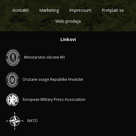
Kontakti
Marketing
Impressum
Pretplati se
Web-prodaja
Linkovi
Ministarstvo obrane RH
Oružane snage Republike Hrvatske
European Military Press Association
NATO