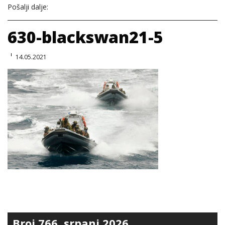
Pošalji dalje:
630-blackswan21-5
14.05.2021
Broj 766, srpanj 2026.