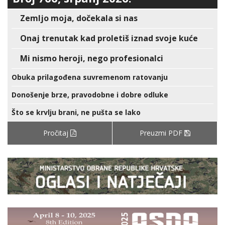
Zemljo moja, dočekala si nas
Onaj trenutak kad proletiš iznad svoje kuće
Mi nismo heroji, nego profesionalci
Obuka prilagođena suvremenom ratovanju
Donošenje brze, pravodobne i dobre odluke
Što se krvlju brani, ne pušta se lako
Pročitaj
Preuzmi PDF