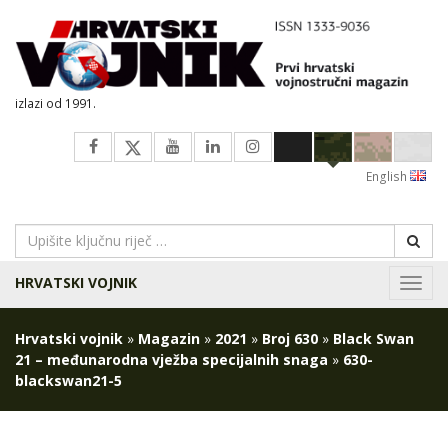
izlazi od 1991.
English
HRVATSKI VOJNIK
Navig
Hrvatski vojnik
»
Magazin
»
2021
»
Broj 630
»
Black Swan
21 – međunarodna vježba specijalnih snaga
»
630-
blackswan21-5