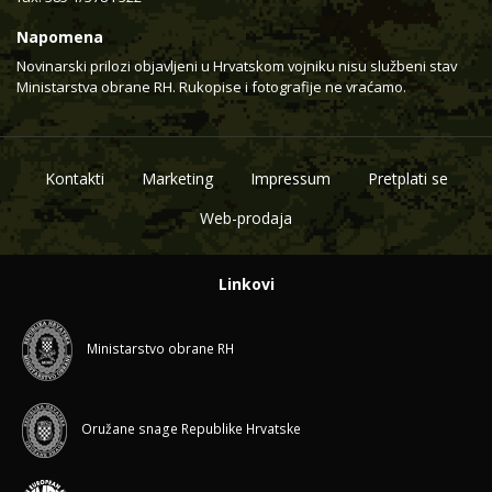
Napomena
Novinarski prilozi objavljeni u Hrvatskom vojniku nisu službeni stav
Ministarstva obrane RH. Rukopise i fotografije ne vraćamo.
Kontakti
Marketing
Impressum
Pretplati se
Web-prodaja
Linkovi
Ministarstvo obrane RH
Oružane snage Republike Hrvatske