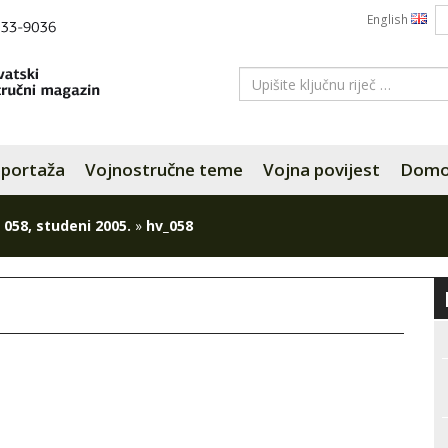
English
portaža
Vojnostručne teme
Vojna povijest
Domov
 058, studeni 2005.
»
hv_058