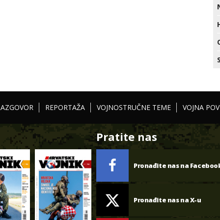
RAZGOVOR
REPORTAŽA
VOJNOSTRUČNE TEME
VOJNA POV
Pratite nas
Pronađite nas na Faceboo
Pronađite nas na X-u