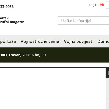
English
portaža
Vojnostručne teme
Vojna povijest
Domov
 083, travanj 2006.
»
hv_083