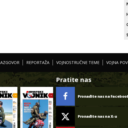
RAZGOVOR
REPORTAŽA
VOJNOSTRUČNE TEME
VOJNA POV
Pratite nas
Pronađite nas na Faceboo
Pronađite nas na X-u