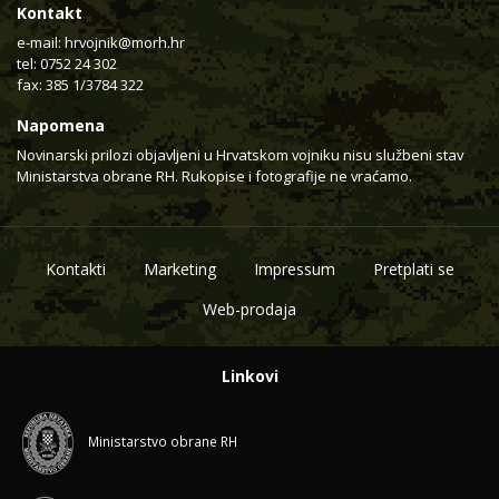
Kontakt
e-mail:
hrvojnik@morh.hr
tel: 0752 24 302
fax: 385 1/3784 322
Napomena
Novinarski prilozi objavljeni u Hrvatskom vojniku nisu službeni stav
Ministarstva obrane RH. Rukopise i fotografije ne vraćamo.
Kontakti
Marketing
Impressum
Pretplati se
Web-prodaja
Linkovi
Ministarstvo obrane RH