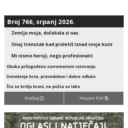
Broj 766, srpanj 2026.
Zemljo moja, dočekala si nas
Onaj trenutak kad proletiš iznad svoje kuće
Mi nismo heroji, nego profesionalci
Obuka prilagođena suvremenom ratovanju
Donošenje brze, pravodobne i dobre odluke
Što se krvlju brani, ne pušta se lako
Pročitaj
Preuzmi PDF