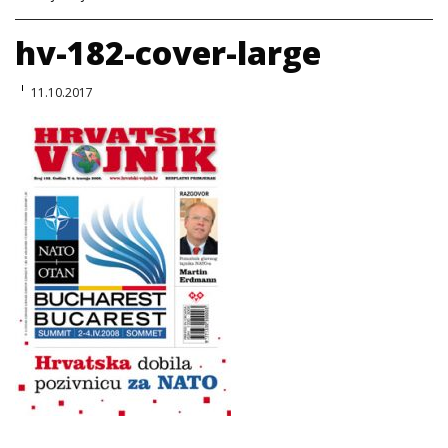
hv-182-cover-large
11.10.2017