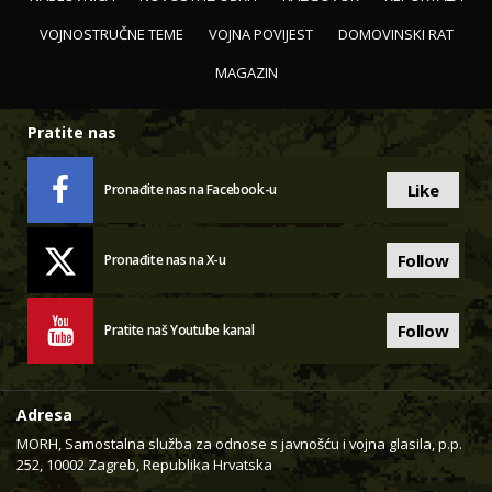
VOJNOSTRUČNE TEME
VOJNA POVIJEST
DOMOVINSKI RAT
MAGAZIN
Pratite nas
Like
Pronađite nas na Facebook-u
Follow
Pronađite nas na X-u
Follow
Pratite naš Youtube kanal
Adresa
MORH, Samostalna služba za odnose s javnošću i vojna glasila, p.p.
252, 10002 Zagreb, Republika Hrvatska