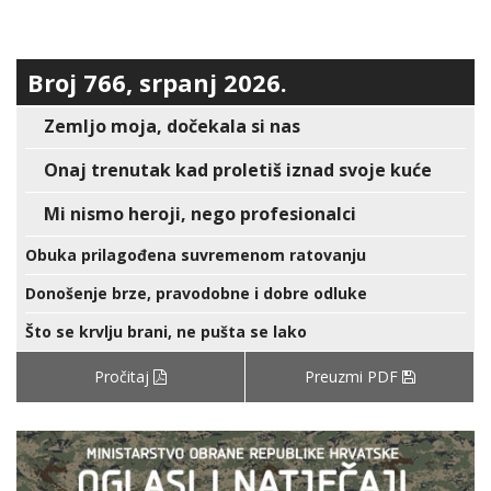
Broj 766, srpanj 2026.
Zemljo moja, dočekala si nas
Onaj trenutak kad proletiš iznad svoje kuće
Mi nismo heroji, nego profesionalci
Obuka prilagođena suvremenom ratovanju
Donošenje brze, pravodobne i dobre odluke
Što se krvlju brani, ne pušta se lako
Pročitaj
Preuzmi PDF