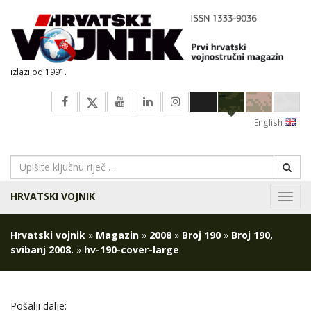
izlazi od 1991.
English
HRVATSKI VOJNIK
Navig
Hrvatski vojnik
»
Magazin
»
2008
»
Broj 190
»
Broj 190,
svibanj 2008.
»
hv-190-cover-large
Pošalji dalje: