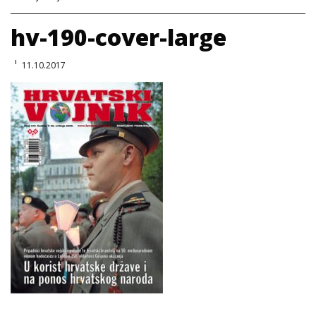
hv-190-cover-large
11.10.2017