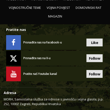
VOJNOSTRUČNE TEME
VOJNA POVIJEST
DOMOVINSKI RAT
MAGAZIN
Pratite nas
Like
Pronađite nas na Facebook-u
Follow
Pronađite nas na X-u
Follow
Pratite naš Youtube kanal
Adresa
MORH, Samostalna služba za odnose s javnošću i vojna glasila, p.p.
252, 10002 Zagreb, Republika Hrvatska