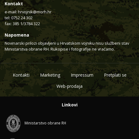
Kontakt
e-mail:
hrvojnik@morh.hr
tel: 0752 24 302
fax: 385 1/3784 322
Napomena
Novinarski prilozi objavljeni u Hrvatskom vojniku nisu službeni stav
Ministarstva obrane RH. Rukopise i fotografije ne vraćamo.
Kontakti
Marketing
Impressum
Pretplati se
Web-prodaja
Linkovi
Ministarstvo obrane RH