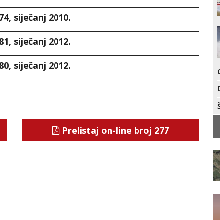
74, siječanj 2010.
81, siječanj 2012.
80, siječanj 2012.
Prelistaj on-line broj 277