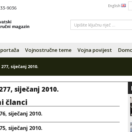
English
portaža
Vojnostručne teme
Vojna povijest
Domov
 277, siječanj 2010.
277, siječanj 2010.
ni članci
76, siječanj 2010.
75, siječanj 2010.