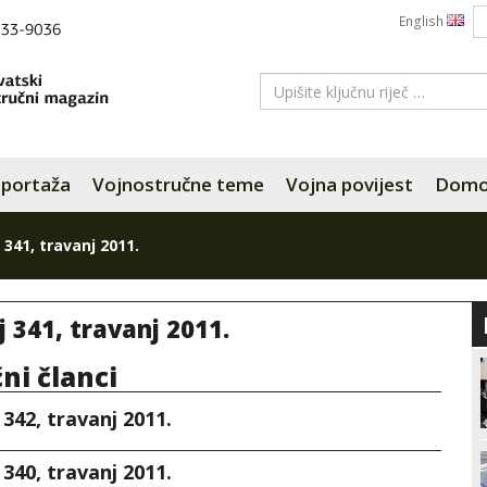
English
portaža
Vojnostručne teme
Vojna povijest
Domov
 341, travanj 2011.
j 341, travanj 2011.
čni članci
 342, travanj 2011.
 340, travanj 2011.