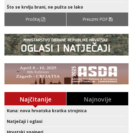
Što se krvlju brani, ne pušta se lako
Pročitaj
Preuzmi PDF
Najčitanije
Najnovije
Kuna: nova hrvatska kratka strojnica
Natječaji i oglasi
Hrvatski snajperi