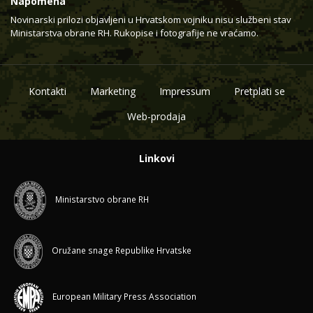
Napomena
Novinarski prilozi objavljeni u Hrvatskom vojniku nisu službeni stav
Ministarstva obrane RH. Rukopise i fotografije ne vraćamo.
Kontakti
Marketing
Impressum
Pretplati se
Web-prodaja
Linkovi
Ministarstvo obrane RH
Oružane snage Republike Hrvatske
European Military Press Association