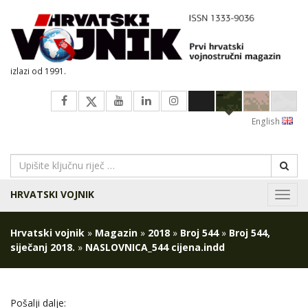
izlazi od 1991.
English
HRVATSKI VOJNIK
Navig
Hrvatski vojnik
»
Magazin
»
2018
»
Broj 544
»
Broj 544,
siječanj 2018.
»
NASLOVNICA_544 cijena.indd
Pošalji dalje: