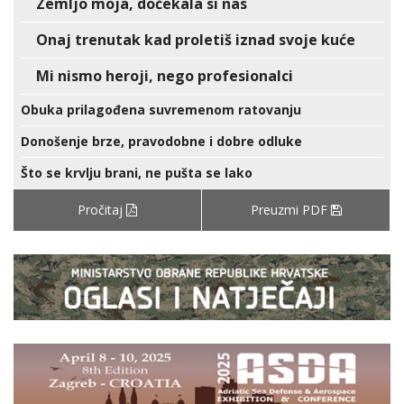
Zemljo moja, dočekala si nas
Onaj trenutak kad proletiš iznad svoje kuće
Mi nismo heroji, nego profesionalci
Obuka prilagođena suvremenom ratovanju
Donošenje brze, pravodobne i dobre odluke
Što se krvlju brani, ne pušta se lako
Pročitaj
Preuzmi PDF