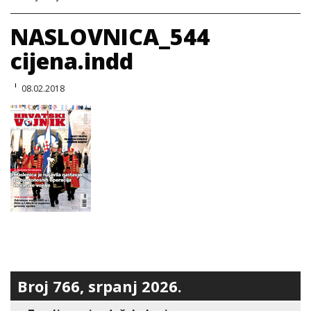
NASLOVNICA_544
cijena.indd
08.02.2018
Broj 766, srpanj 2026.