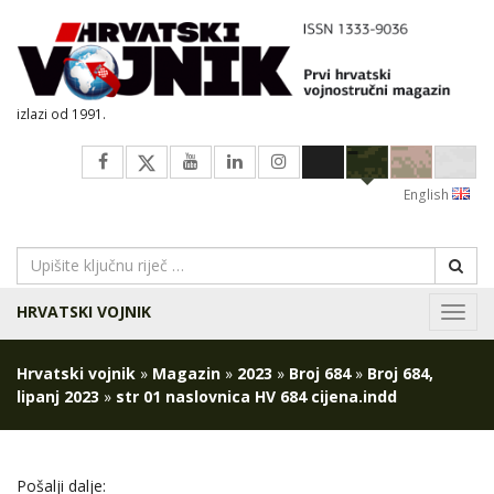
izlazi od 1991.
English
HRVATSKI VOJNIK
Navig
Hrvatski vojnik
»
Magazin
»
2023
»
Broj 684
»
Broj 684,
lipanj 2023
»
str 01 naslovnica HV 684 cijena.indd
Pošalji dalje: