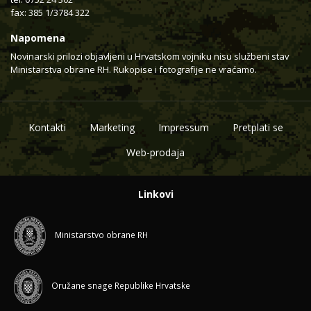
fax: 385 1/3784 322
Napomena
Novinarski prilozi objavljeni u Hrvatskom vojniku nisu službeni stav
Ministarstva obrane RH. Rukopise i fotografije ne vraćamo.
Kontakti
Marketing
Impressum
Pretplati se
Web-prodaja
Linkovi
Ministarstvo obrane RH
Oružane snage Republike Hrvatske