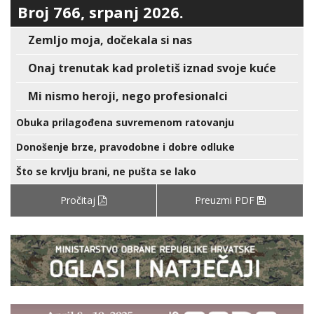
Broj 766, srpanj 2026.
Zemljo moja, dočekala si nas
Onaj trenutak kad proletiš iznad svoje kuće
Mi nismo heroji, nego profesionalci
Obuka prilagođena suvremenom ratovanju
Donošenje brze, pravodobne i dobre odluke
Što se krvlju brani, ne pušta se lako
Pročitaj
Preuzmi PDF