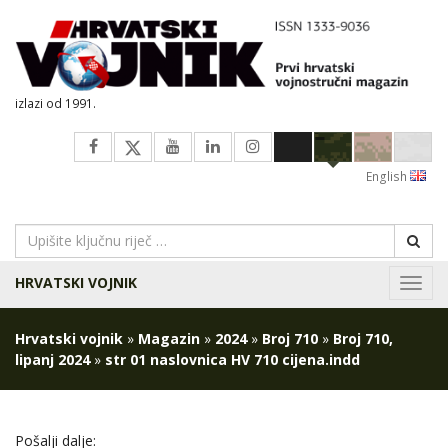
izlazi od 1991.
English
HRVATSKI VOJNIK
Navig
Hrvatski vojnik
»
Magazin
»
2024
»
Broj 710
»
Broj 710,
lipanj 2024
»
str 01 naslovnica HV 710 cijena.indd
Pošalji dalje: