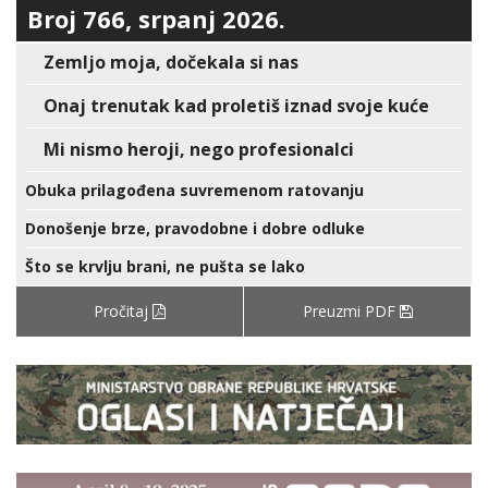
Broj 766, srpanj 2026.
Zemljo moja, dočekala si nas
Onaj trenutak kad proletiš iznad svoje kuće
Mi nismo heroji, nego profesionalci
Obuka prilagođena suvremenom ratovanju
Donošenje brze, pravodobne i dobre odluke
Što se krvlju brani, ne pušta se lako
Pročitaj
Preuzmi PDF