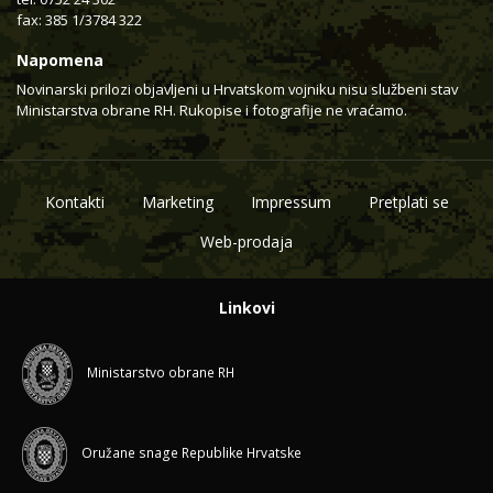
fax: 385 1/3784 322
Napomena
Novinarski prilozi objavljeni u Hrvatskom vojniku nisu službeni stav
Ministarstva obrane RH. Rukopise i fotografije ne vraćamo.
Kontakti
Marketing
Impressum
Pretplati se
Web-prodaja
Linkovi
Ministarstvo obrane RH
Oružane snage Republike Hrvatske