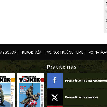
RAZGOVOR
REPORTAŽA
VOJNOSTRUČNE TEME
VOJNA POV
Pratite nas
Pronađite nas na Faceboo
Pronađite nas na X-u