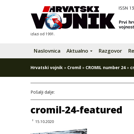
izlazi od 1991.
Naslovnica
Aktualno
Razgovor
Re
Hrvatski vojnik
»
Cromil
»
CROMIL number 24
»
c
Pošalji dalje:
cromil-24-featured
15.10.2020