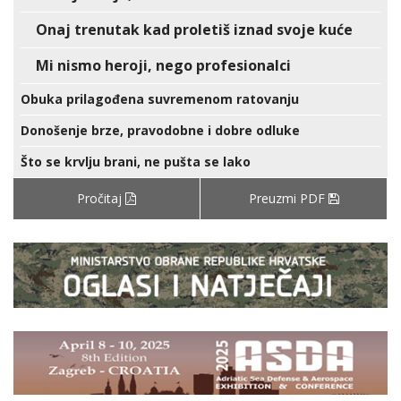
Onaj trenutak kad proletiš iznad svoje kuće
Mi nismo heroji, nego profesionalci
Obuka prilagođena suvremenom ratovanju
Donošenje brze, pravodobne i dobre odluke
Što se krvlju brani, ne pušta se lako
Pročitaj
Preuzmi PDF