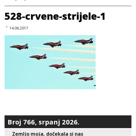
528-crvene-strijele-1
14.06.2017
Broj 766, srpanj 2026.
Zemljo moja, dočekala si nas