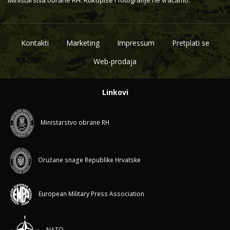
Ministarstva obrane RH. Rukopise i fotografije ne vraćamo.
Kontakti
Marketing
Impressum
Pretplati se
Web-prodaja
Linkovi
Ministarstvo obrane RH
Oružane snage Republike Hrvatske
European Military Press Association
NATO