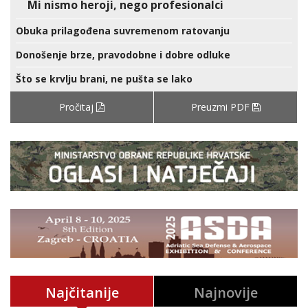
Mi nismo heroji, nego profesionalci
Obuka prilagođena suvremenom ratovanju
Donošenje brze, pravodobne i dobre odluke
Što se krvlju brani, ne pušta se lako
Pročitaj
Preuzmi PDF
Najčitanije
Najnovije