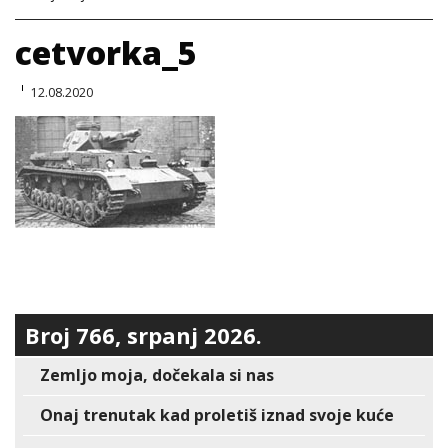
cetvorka_5
12.08.2020
Broj 766, srpanj 2026.
Zemljo moja, dočekala si nas
Onaj trenutak kad proletiš iznad svoje kuće