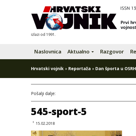
izlazi od 1991.
Naslovnica
Aktualno
Razgovor
Re
Hrvatski vojnik
»
Reportaža
»
Dan športa u OSRH
Pošalji dalje:
545-sport-5
15.02.2018