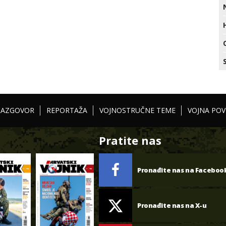
RAZGOVOR
REPORTAŽA
VOJNOSTRUČNE TEME
VOJNA POV
Pratite nas
Pronađite nas na Faceboo
Pronađite nas na X-u