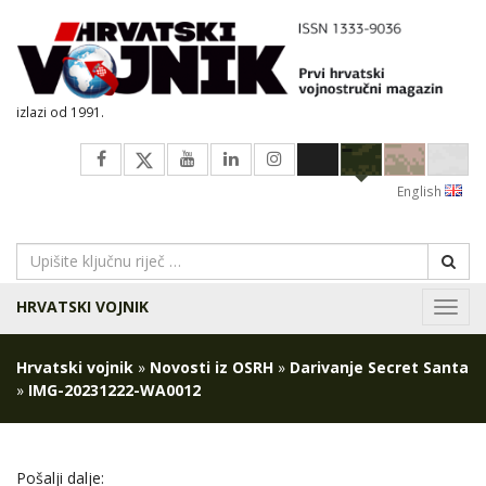
izlazi od 1991.
English
HRVATSKI VOJNIK
Navig
Hrvatski vojnik
»
Novosti iz OSRH
»
Darivanje Secret Santa
»
IMG-20231222-WA0012
Pošalji dalje: