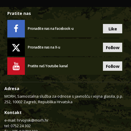
Pratite nas
Like
Pronađite nas na Facebook-u
Follow
Pronađite nas na X-u
Follow
Pratite naš Youtube kanal
Adresa
MORH, Samostalna služba za odnose s javnošću i vojna glasila, p.p.
252, 10002 Zagreb, Republika Hrvatska
Kontakt
e-mail:
hrvojnik@morh.hr
tel: 0752 24 302