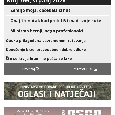
Broj 766, srpanj 2026.
Zemljo moja, dočekala si nas
Onaj trenutak kad proletiš iznad svoje kuće
Mi nismo heroji, nego profesionalci
Obuka prilagođena suvremenom ratovanju
Donošenje brze, pravodobne i dobre odluke
Što se krvlju brani, ne pušta se lako
Pročitaj
Preuzmi PDF