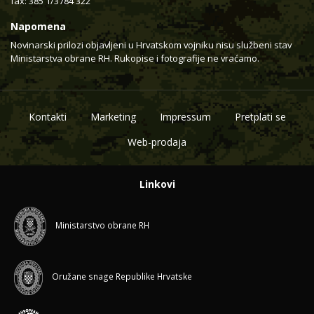
fax: 385 1/3784 322
Napomena
Novinarski prilozi objavljeni u Hrvatskom vojniku nisu službeni stav
Ministarstva obrane RH. Rukopise i fotografije ne vraćamo.
Kontakti
Marketing
Impressum
Pretplati se
Web-prodaja
Linkovi
Ministarstvo obrane RH
Oružane snage Republike Hrvatske