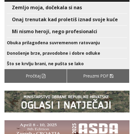
Zemljo moja, dočekala si nas
Onaj trenutak kad proletiš iznad svoje kuće
Mi nismo heroji, nego profesionalci
Obuka prilagođena suvremenom ratovanju
Donošenje brze, pravodobne i dobre odluke
Što se krvlju brani, ne pušta se lako
Pročitaj
Preuzmi PDF