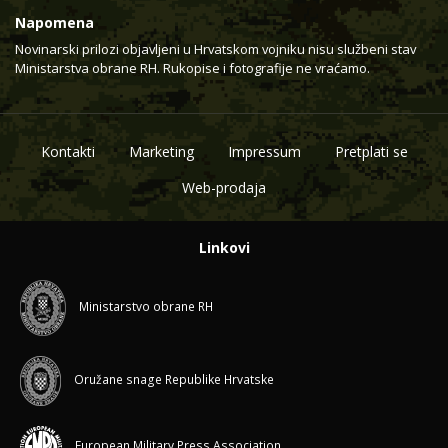
Napomena
Novinarski prilozi objavljeni u Hrvatskom vojniku nisu službeni stav
Ministarstva obrane RH. Rukopise i fotografije ne vraćamo.
Kontakti
Marketing
Impressum
Pretplati se
Web-prodaja
Linkovi
Ministarstvo obrane RH
Oružane snage Republike Hrvatske
European Military Press Association