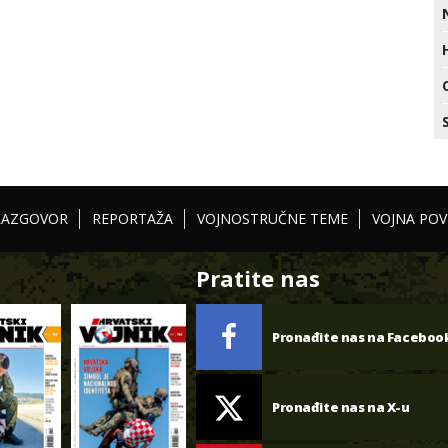
RAZGOVOR
REPORTAŽA
VOJNOSTRUČNE TEME
VOJNA POV
Pratite nas
Pronađite nas na Faceboo
Pronađite nas na X-u