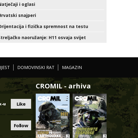
Natječaji i oglasi
Hrvatski snajperi
Orijentacija i fizička spremnost na testu
Streljačko naoružanje: H11 osvaja svijet
IJEST
DOMOVINSKI RAT
MAGAZIN
CROMIL - arhiva
Like
k-u
Follow