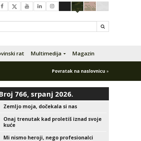
inski rat
Multimedija
Magazin
Povratak na naslovnicu
»
Broj 766, srpanj 2026.
Zemljo moja, dočekala si nas
Onaj trenutak kad proletiš iznad svoje
kuće
Mi nismo heroji, nego profesionalci