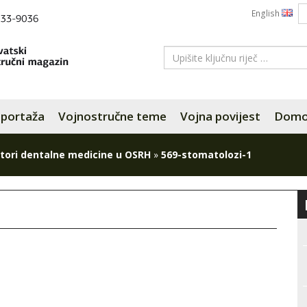
English
portaža
Vojnostručne teme
Vojna povijest
Domov
tori dentalne medicine u OSRH
»
569-stomatolozi-1