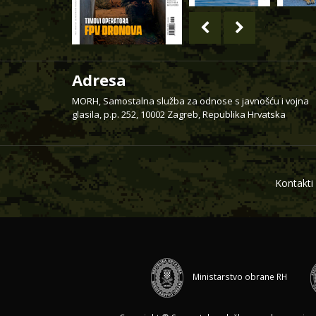
Adresa
MORH, Samostalna služba za odnose s javnošću i vojna
glasila, p.p. 252, 10002 Zagreb, Republika Hrvatska
Kontakti
Ministarstvo obrane RH