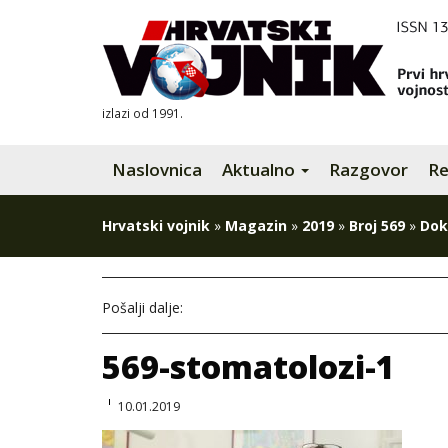
izlazi od 1991.
Naslovnica
Aktualno
Razgovor
Re
Hrvatski vojnik
»
Magazin
»
2019
»
Broj 569
»
Dok
Pošalji dalje:
569-stomatolozi-1
10.01.2019