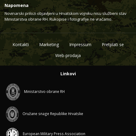
Napomena
Novinarski prilozi objavljeni u Hrvatskom vojniku nisu službeni stav
Ministarstva obrane RH. Rukopise i fotografije ne vraćamo.
Kontakti
Marketing
Impressum
Pretplati se
Web-prodaja
Linkovi
Ministarstvo obrane RH
Oružane snage Republike Hrvatske
European Military Press Association