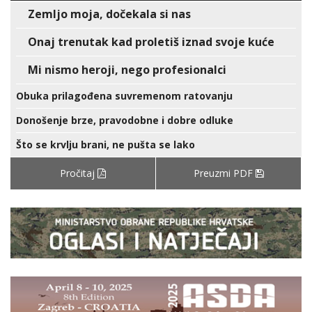
Zemljo moja, dočekala si nas
Onaj trenutak kad proletiš iznad svoje kuće
Mi nismo heroji, nego profesionalci
Obuka prilagođena suvremenom ratovanju
Donošenje brze, pravodobne i dobre odluke
Što se krvlju brani, ne pušta se lako
Pročitaj
Preuzmi PDF