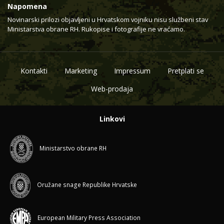
Napomena
Novinarski prilozi objavljeni u Hrvatskom vojniku nisu službeni stav
Ministarstva obrane RH. Rukopise i fotografije ne vraćamo.
Kontakti
Marketing
Impressum
Pretplati se
Web-prodaja
Linkovi
Ministarstvo obrane RH
Oružane snage Republike Hrvatske
European Military Press Association