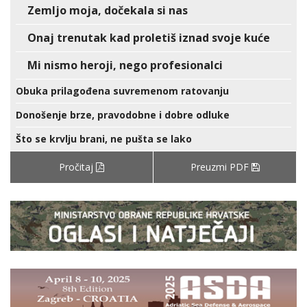
Zemljo moja, dočekala si nas
Onaj trenutak kad proletiš iznad svoje kuće
Mi nismo heroji, nego profesionalci
Obuka prilagođena suvremenom ratovanju
Donošenje brze, pravodobne i dobre odluke
Što se krvlju brani, ne pušta se lako
Pročitaj
Preuzmi PDF