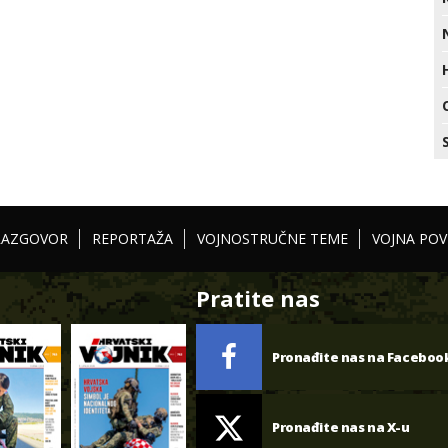
RAZGOVOR
REPORTAŽA
VOJNOSTRUČNE TEME
VOJNA POV
Pratite nas
Pronađite nas na Faceboo
Pronađite nas na X-u