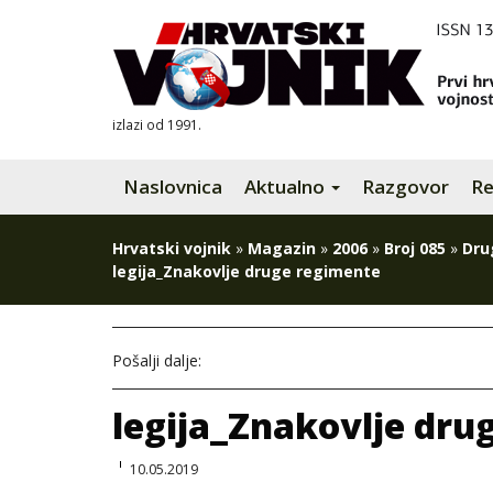
izlazi od 1991.
Naslovnica
Aktualno
Razgovor
Re
Hrvatski vojnik
»
Magazin
»
2006
»
Broj 085
»
Dru
legija_Znakovlje druge regimente
Pošalji dalje:
legija_Znakovlje dru
10.05.2019