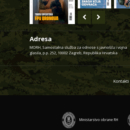
Adresa
MORH, Samostalna služba za odnose s javnošću i vojna
glasila, p.p. 252, 10002 Zagreb, Republika Hrvatska
Kontakti
Ministarstvo obrane RH