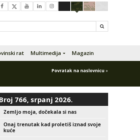
inski rat
Multimedija
Magazin
Povratak na naslovnicu
»
Broj 766, srpanj 2026.
Zemljo moja, dočekala si nas
Onaj trenutak kad proletiš iznad svoje
kuće